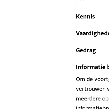
Kennis
Vaardighed
Gedrag
Informatie
Om de voortg
vertrouwen w
meerdere obs
informatiebr