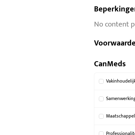
Beperkinge
No content p
Voorwaardel
CanMeds
Vakinhoudelij
Samenwerkin
Maatschappel
Professionalit