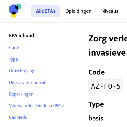
Alle EPA's
Opleidingen
Niveaus
Zorg verl
EPA inhoud
Code
invasieve
Type
Code
Omschrijving
De activiteit omvat
AZ-FO-5
Beperkingen
Type
Voorwaardelijkheden (EPA"s)
basis
CanMeds