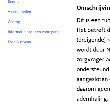
Kennis
Omschrijvi
Vaardigheden
Dit is een fu
Gedrag
Het betreft 
Informatie bronnen voortgang
(dreigende) r
Fase & niveau
wordt door No
zorgvrager a
ondersteund 
aangesloten 
daarom geen 
ademhaling.