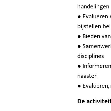
handelingen
● Evalueren e
bijstellen be
● Bieden van
● Samenwerk
disciplines
● Informeren
naasten
● Evalueren,
De activite