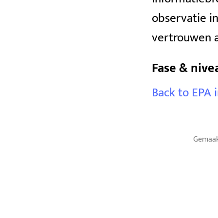
observatie in
vertrouwen ac
Fase & nive
Back to EPA 
Gemaak