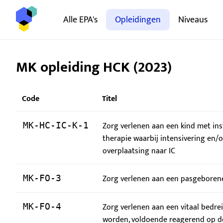
Alle EPA's
Opleidingen
Niveaus
MK opleiding HCK (2023)
Code
Titel
Zorg verlenen aan een kind met in
MK-HC-IC-K-1
therapie waarbij intensivering en/o
overplaatsing naar IC
Zorg verlenen aan een pasgeborene/
MK-FO-3
Zorg verlenen aan een vitaal bedre
MK-FO-4
worden, voldoende reagerend op d