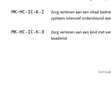
Zorg verlenen aan een vitaal bedre
MK-HC-IC-K-2
systeem intensief ondersteund wo
Zorg verlenen aan een kind met een
MK-HC-IC-K-3
beademd
Gemaak