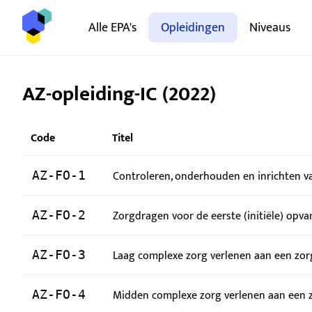
Alle EPA's
Opleidingen
Niveaus
AZ-opleiding-IC (2022)
Code
Titel
Controleren, onderhouden en inrichten v
AZ-FO-1
Zorgdragen voor de eerste (initiële) opv
AZ-FO-2
Laag complexe zorg verlenen aan een zor
AZ-FO-3
Midden complexe zorg verlenen aan een z
AZ-FO-4